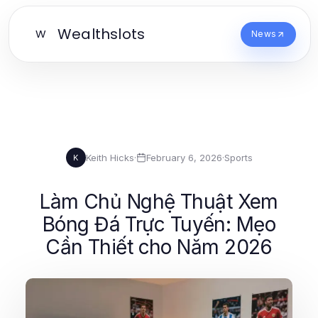
Wealthslots
W
News
Keith Hicks
·
February 6, 2026
·
Sports
K
Làm Chủ Nghệ Thuật Xem
Bóng Đá Trực Tuyến: Mẹo
Cần Thiết cho Năm 2026