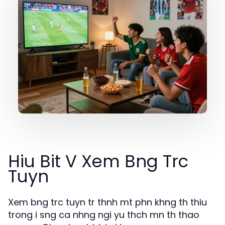
Hiu Bit V Xem Bng Trc
Tuyn
Xem bng trc tuyn tr thnh mt phn khng th thiu
trong i sng ca nhng ngi yu thch mn th thao